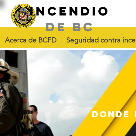
Incendio
de BC
Acerca de BCFD
Seguridad contra inc
DONDE 