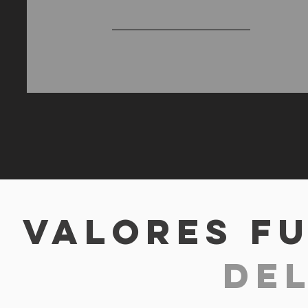
Valores f
de