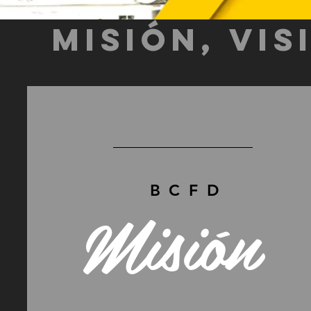
Misión, Vis
BCFD
Misión